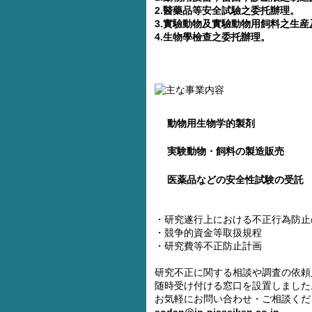
2.醫藥品等安全試驗之委托辦理。
3.實驗動物及實驗動物用飼料之生産
4.生物學檢查之委托辦理。
動物用生物学的製剤
実験動物・飼料の製造販売
医薬品などの安全性試験の受託
・研究遂行上における不正行為防止
・競争的資金等取扱規程
・研究費等不正防止計画
研究不正に関する相談や調査の依頼
随時受け付ける窓口を設置しました
お気軽にお問い合わせ・ご相談くだ