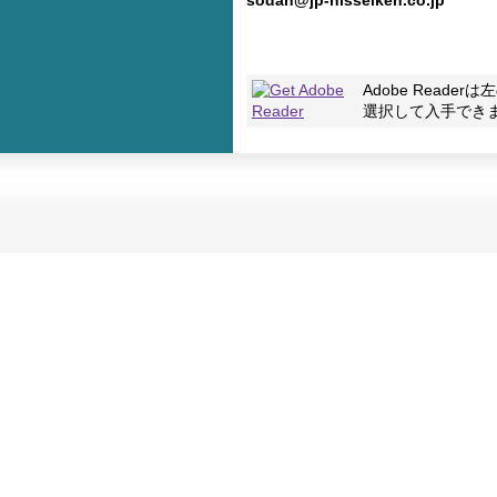
sodan@jp-nisseiken.co.jp
Adobe Reader
選択して入手でき