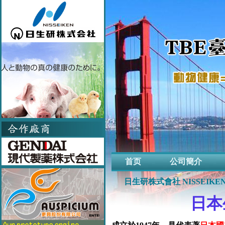
首页
公司簡介
日生研株式會社 NISSEIKEN C
日
本