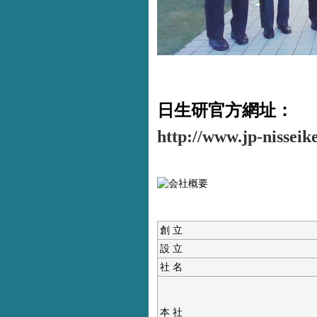
日生研官方網址：
http://www.jp-nisseik
創 立
設 立
社 名
本 社